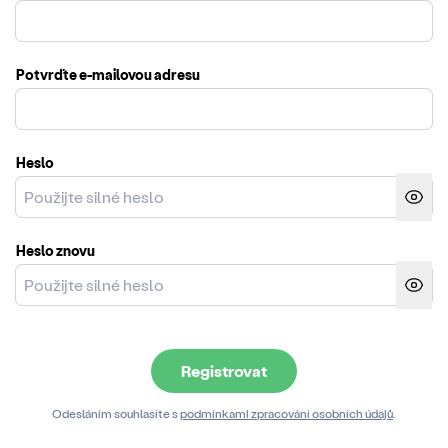
Potvrďte e-mailovou adresu
Heslo
Heslo znovu
Registrovat
Odesláním souhlasíte s
podmínkami zpracování osobních údajů
.