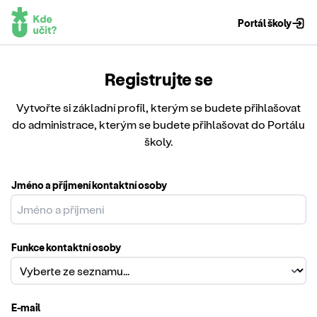
Portál školy
Registrujte se
Vytvořte si základní profil, kterým se budete přihlašovat
do administrace, kterým se budete přihlašovat do Portálu
školy.
Jméno a příjmení kontaktní osoby
Funkce kontaktní osoby
E-mail